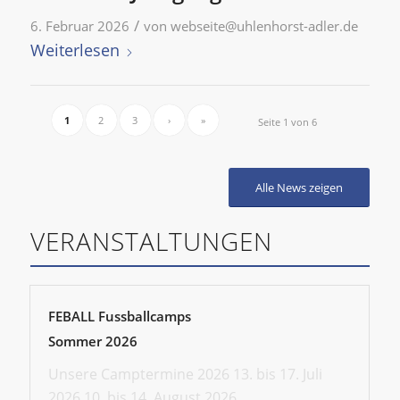
/
6. Februar 2026
von
webseite@uhlenhorst-adler.de
Weiterlesen
1
2
3
›
»
Seite 1 von 6
Alle News zeigen
VERANSTALTUNGEN
FEBALL Fussballcamps
Sommer 2026
Unsere Camptermine 2026 13. bis 17. Juli
2026 10. bis 14. August 2026