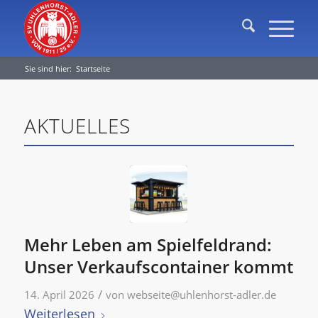
Sie sind hier:
Startseite
AKTUELLES
Mehr Leben am Spielfeldrand:
Unser Verkaufscontainer kommt
/
14. April 2026
von
webseite@uhlenhorst-adler.de
Weiterlesen