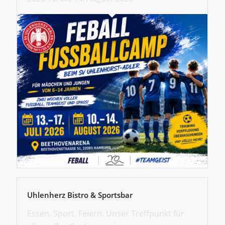
Uhlenherz Bistro & Sportsbar
Essen. Sport. Feiern. Unser Treffpunkt für