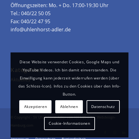
Öffnungszeiten: ­Mo. + Do. 17:00-19:30 Uhr
Tel.:
040/22 50 05
Fax:
040/22 47 95
info@uhlenhorst-adler.de
Diese Website verwendet Cookies, Google Maps und
Kategorien
YouTube Videos. Ich bin damit einverstanden. Die
Einwilligung kann jederzeit widerrufen werden (über
Aktuelles
das Schloss-Icon). Infos zu den Cookies über den Info-
Button.
Akzeptieren
Ablehnen
Datenschutz
© Copyright - SV Uhlenhorst-Adler von 1911/25 e.V. |
Webdesign-
Cookie-Informationen
Hamburg.com
Impressum
Datenschutz
Barrierefreiheit