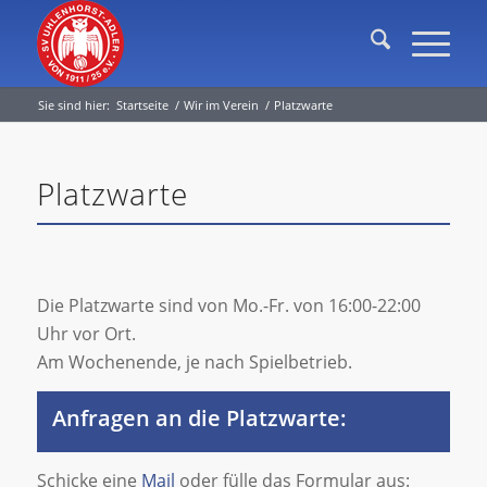
Sie sind hier:
Startseite
/
Wir im Verein
/
Platzwarte
Platzwarte
Die Platzwarte sind von Mo.-Fr. von 16:00-22:00
Uhr vor Ort.
Am Wochenende, je nach Spielbetrieb.
Anfragen an die Platzwarte:
Schicke eine
Mail
oder fülle das Formular aus: