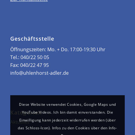
Geschäftsstelle
Öffnungszeiten: ­Mo. + Do. 17:00-19:30 Uhr
Tel.:
040/22 50 05
Fax:
040/22 47 95
info@uhlenhorst-adler.de
Diese Website verwendet Cookies, Google Maps und
Kategorien
YouTube Videos. Ich bin damit einverstanden. Die
Einwilligung kann jederzeit widerrufen werden (über
Aktuelles
das Schloss-Icon). Infos zu den Cookies über den Info-