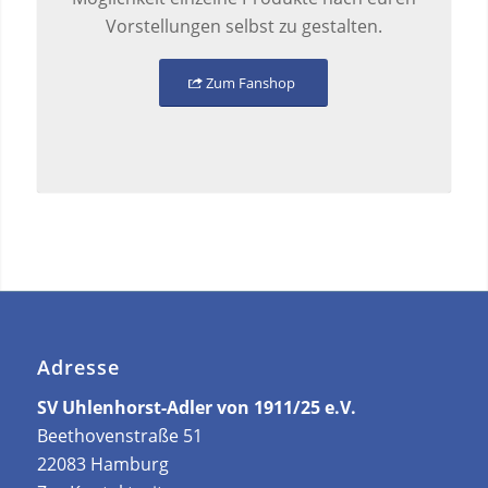
Vorstellungen selbst zu gestalten.
Zum Fanshop
Adresse
SV Uhlenhorst-Adler von 1911/25 e.V.
Beethovenstraße 51
22083 Hamburg