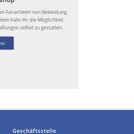
l an Fanartikeln von Bekleidung,
dem habt ihr die Möglichkeit
llungen selbst zu gestalten.
hop
Geschäftsstelle