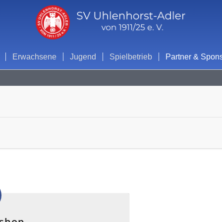
Erwachsene
Jugend
Spielbetrieb
Partner & Spon
shop