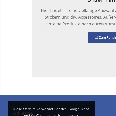
Hier findet ihr eine vielfältige Auswah
Stickern und div. Accessoires. Außer
einzelne Produkte nach euren Vorste
Zum Fans
Diese Website verwendet Cookies, Google Maps
Adresse
und YouTube Videos. Ich bin damit