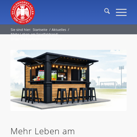
Sie sind hier:
Startseite
/
Aktuelles
/
Mehr Leben am Spielfeldrand:
Unser Verkaufscontainer kommt
Mehr Leben am