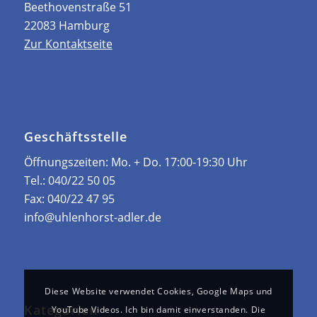
Beethovenstraße 51
22083 Hamburg
Zur Kontaktseite
Geschäftsstelle
Öffnungszeiten: ­Mo. + Do. 17:00-19:30 Uhr
Tel.:
040/22 50 05
Fax:
040/22 47 95
info@uhlenhorst-adler.de
Diese Website verwendet Cookies, Google Maps und
Kategorien
YouTube Videos. Ich bin damit einverstanden. Die