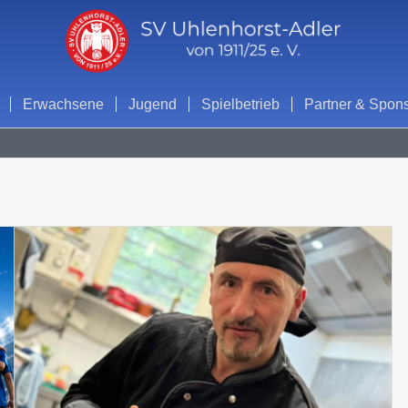
Erwachsene
Jugend
Spielbetrieb
Partner & Spon