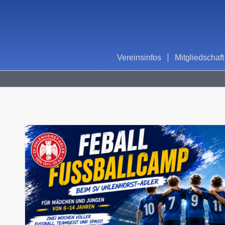
Vereinsinfos
Mitgliedschaft