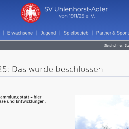
Erwachsene
Jugend
Spielbetrieb
Partner & Spon
Sie sind hier:
St
5: Das wurde beschlossen
sammlung statt – hier
sse und Entwicklungen.