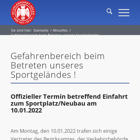
Sie sind hier:
Startseite
/
Aktuelles
/
Gefahrenbereich beim Betreten unseres Sportgeländes
Gefahrenbereich beim
Betreten unseres
Sportgeländes !
Offizieller Termin betreffend Einfahrt
zum Sportplatz/Neubau am
10.01.2022
Am Montag, den 10.01.2022 trafen sich einige
Vertreter des Bezirksamtes, der Verkehrsbehörde,